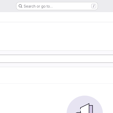
Search or go to…
/